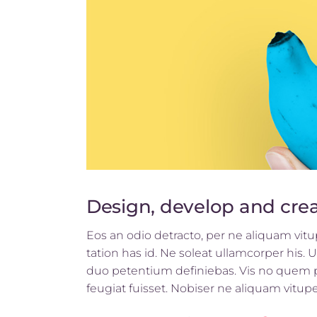
Design, develop and cre
Eos an odio detracto, per ne aliquam vitupe
tation has id. Ne soleat ullamcorper his.
duo petentium definiebas. Vis no quem pro
feugiat fuisset. Nobiser ne aliquam vitupera