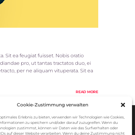
 Sit ea feugiat fuisset. Nobis oratio
iandae pro, ut tantas tractatos duo, ei
racto, per ne aliquam vituperata. Sit ea
READ MORE
Cookie-Zustimmung verwalten
optimales Erlebnis zu bieten, verwenden wir Technologien wie Cookies,
nformationen zu speichern und/oder darauf zuzugreifen. Wenn du
hnologien zustimmst, können wir Daten wie das Surfverhalten oder
 IDs auf dieser Website verarbeiten. Wenn du deine Zustimmung nicht