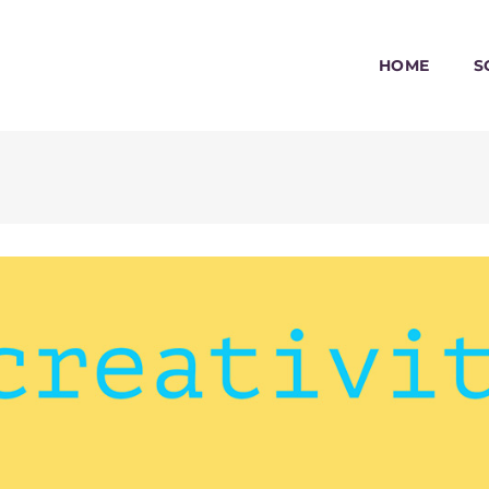
HOME
S