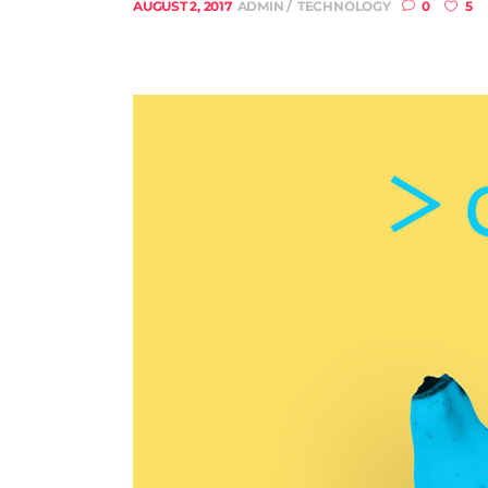
AUGUST 2, 2017
ADMIN
TECHNOLOGY
0
5