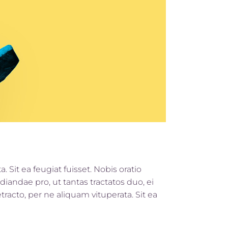
 Sit ea feugiat fuisset. Nobis oratio
iandae pro, ut tantas tractatos duo, ei
racto, per ne aliquam vituperata. Sit ea