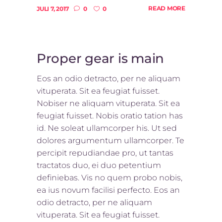
READ MORE
JULI 7, 2017
0
0
Proper gear is main
Eos an odio detracto, per ne aliquam
vituperata. Sit ea feugiat fuisset.
Nobiser ne aliquam vituperata. Sit ea
feugiat fuisset. Nobis oratio tation has
id. Ne soleat ullamcorper his. Ut sed
dolores argumentum ullamcorper. Te
percipit repudiandae pro, ut tantas
tractatos duo, ei duo petentium
definiebas. Vis no quem probo nobis,
ea ius novum facilisi perfecto. Eos an
odio detracto, per ne aliquam
vituperata. Sit ea feugiat fuisset.