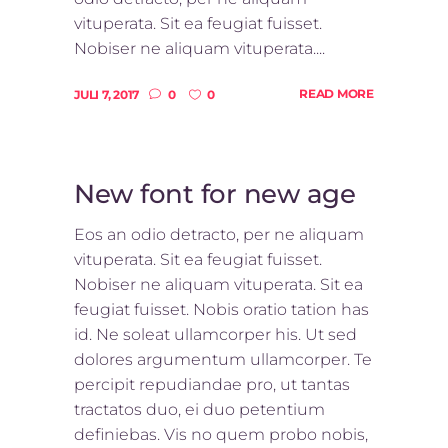
vituperata. Sit ea feugiat fuisset.
Nobiser ne aliquam vituperata....
READ MORE
JULI 7, 2017
0
0
New font for new age
Eos an odio detracto, per ne aliquam
vituperata. Sit ea feugiat fuisset.
Nobiser ne aliquam vituperata. Sit ea
feugiat fuisset. Nobis oratio tation has
id. Ne soleat ullamcorper his. Ut sed
dolores argumentum ullamcorper. Te
percipit repudiandae pro, ut tantas
tractatos duo, ei duo petentium
definiebas. Vis no quem probo nobis,