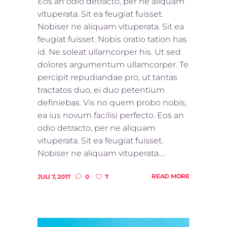
Eos an odio detracto, per ne aliquam
vituperata. Sit ea feugiat fuisset.
Nobiser ne aliquam vituperata. Sit ea
feugiat fuisset. Nobis oratio tation has
id. Ne soleat ullamcorper his. Ut sed
dolores argumentum ullamcorper. Te
percipit repudiandae pro, ut tantas
tractatos duo, ei duo petentium
definiebas. Vis no quem probo nobis,
ea ius novum facilisi perfecto. Eos an
odio detracto, per ne aliquam
vituperata. Sit ea feugiat fuisset.
Nobiser ne aliquam vituperata....
READ MORE
JULI 7, 2017
0
7