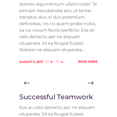
dolores argumentum ullamcorper. Te
percipit repudiandae pro, ut tantas
tractatos duo, ei duo petentium
definiebas. Vis no quem probo nobis,
ea ius novum facilisi perfecto. Eos an
odio detracto, per ne aliquam
vituperata. Sit ea feugiat fuisset.
Nobiser ne aliquam vituperata....
READ MORE
AUGUST 2, 2017
0
4
Successful Teamwork
Eos an odio detracto, per ne aliquam
vituperata. Sit ea feugiat fuisset.