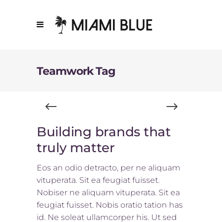
Teamwork Tag
Building brands that
truly matter
Eos an odio detracto, per ne aliquam
vituperata. Sit ea feugiat fuisset.
Nobiser ne aliquam vituperata. Sit ea
feugiat fuisset. Nobis oratio tation has
id. Ne soleat ullamcorper his. Ut sed