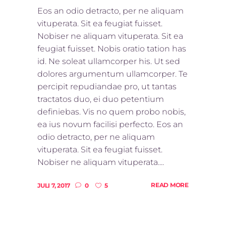
Eos an odio detracto, per ne aliquam
vituperata. Sit ea feugiat fuisset.
Nobiser ne aliquam vituperata. Sit ea
feugiat fuisset. Nobis oratio tation has
id. Ne soleat ullamcorper his. Ut sed
dolores argumentum ullamcorper. Te
percipit repudiandae pro, ut tantas
tractatos duo, ei duo petentium
definiebas. Vis no quem probo nobis,
ea ius novum facilisi perfecto. Eos an
odio detracto, per ne aliquam
vituperata. Sit ea feugiat fuisset.
Nobiser ne aliquam vituperata....
READ MORE
JULI 7, 2017
0
5