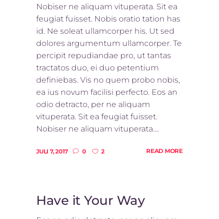
Nobiser ne aliquam vituperata. Sit ea
feugiat fuisset. Nobis oratio tation has
id. Ne soleat ullamcorper his. Ut sed
dolores argumentum ullamcorper. Te
percipit repudiandae pro, ut tantas
tractatos duo, ei duo petentium
definiebas. Vis no quem probo nobis,
ea ius novum facilisi perfecto. Eos an
odio detracto, per ne aliquam
vituperata. Sit ea feugiat fuisset.
Nobiser ne aliquam vituperata....
READ MORE
JULI 7, 2017
0
2
Have it Your Way