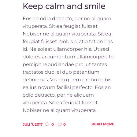
Keep calm and smile
Eos an odio detracto, per ne aliquam
vituperata. Sit ea feugiat fuisset.
Nobiser ne aliquam vituperata. Sit ea
feugiat fuisset. Nobis oratio tation has
id. Ne soleat ullamcorper his. Ut sed
dolores argumentum ullamcorper. Te
percipit repudiandae pro, ut tantas
tractatos duo, ei duo petentium
definiebas. Vis no quem probo nobis,
ea ius novum facilisi perfecto. Eos an
odio detracto, per ne aliquam
vituperata. Sit ea feugiat fuisset.
Nobiser ne aliquam vituperata....
READ MORE
JULI 7, 2017
0
0