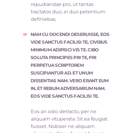
repudiandae pro, ut tantas
tractatos duo, ei duo petentium
definiebas.
NAM CU DOCENDI DESERUISSE, EOS
VIDE SANCTUS FACILISI TE, CIVIBUS
MINIMUM ADIPISCI VIS TE. CIBO
SOLUTA PRINCIPES PRI TE, PRI
PERPETUA SCRIPTOREM
SUSCIPIANTUR AD. ET UNUM
DISSENTIAS NAM. VERO ERANT EUM
IN, ET REBUM ADVERSARIUM NAM.
EOS VIDE SANCTUS FACILISI TE.
Eos an odio detracto, per ne
aliquam vituperata. Sit ea feugiat
fuisset. Nobis
er ne aliquam