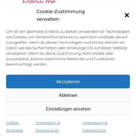
Follow me
Cookie-Zustimmung
verwalten
Um dir ein optimales Erlebnis zu bieten, verwenden wir Technologien
wie Cookies, um Geräteinformationen zu speichern und/oder darauf
zuzugreifen. Wenn du diesen Technologien zustimmst, können wir
Daten wie das Surfverhalten oder eindeutige IDs auf dieser Website
verarbeiten. Wenn du deine Zustimmung nicht erteilst oder
zurückziehst, können bestimmte Merkmale und Funktionen
beeinträchtigt werden.
Akzeptieren
Ablehnen
Impressum & Datenschutz
Einstellungen ansehen
Cookie-
Impressum &
Impressum &
Richtlinie
Datenschutz
Datenschutz