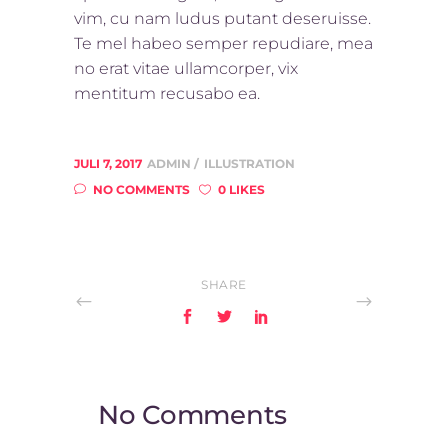
vim, cu nam ludus putant deseruisse.
Te mel habeo semper repudiare, mea
no erat vitae ullamcorper, vix
mentitum recusabo ea.
JULI 7, 2017
ADMIN
ILLUSTRATION
NO COMMENTS
0 LIKES
SHARE
No Comments